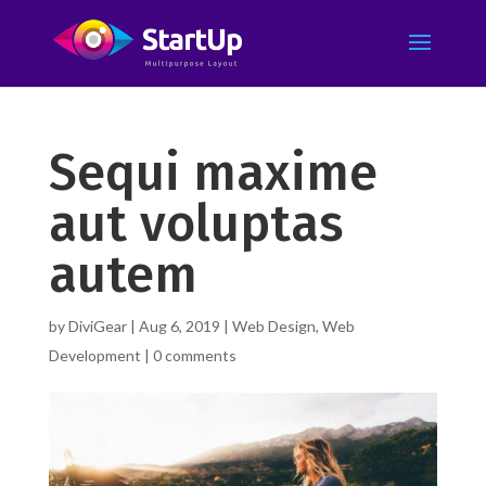
Sequi maxime
aut voluptas
autem
by
DiviGear
|
Aug 6, 2019
|
Web Design
,
Web
Development
|
0 comments