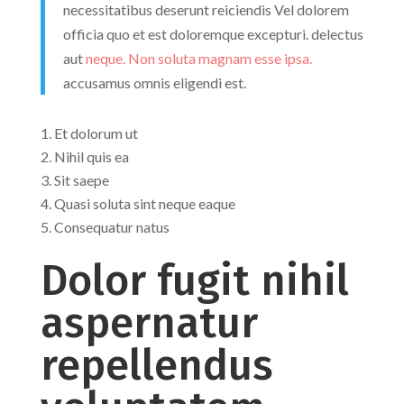
necessitatibus deserunt reiciendis Vel dolorem
officia quo et est doloremque excepturi. delectus
aut
neque. Non soluta magnam esse ipsa.
accusamus omnis eligendi est.
Et dolorum ut
Nihil quis ea
Sit saepe
Quasi soluta sint neque eaque
Consequatur natus
Dolor fugit nihil
aspernatur
repellendus