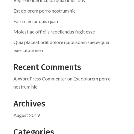
Reprehenderit culpa quia doloribus
Est dolorem porro nostrum hic
Earum error quis quam
Molestiae officiis repellendus fugit esse
Quia placeat odit dolore quibusdam saepe quia
exercitationem
Recent Comments
A WordPress Commenter
on
Est dolorem porro
nostrum hic
Archives
August 2019
Categories