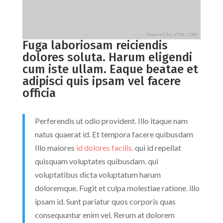
Fuga laboriosam reiciendis
dolores soluta. Harum eligendi
cum iste ullam. Eaque beatae et
adipisci quis ipsam vel facere
officia
Perferendis ut odio provident. Illo itaque nam
natus quaerat id. Et tempora facere quibusdam
Illo maiores
id dolores facilis.
qui id repellat
quisquam voluptates quibusdam. qui
voluptatibus dicta voluptatum harum
doloremque. Fugit et culpa molestiae ratione. illo
ipsam id. Sunt pariatur quos corporis quas
consequuntur enim vel. Rerum at dolorem