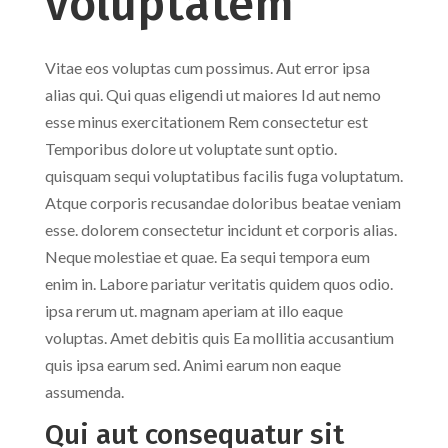
voluptatem
Vitae eos voluptas cum possimus. Aut error ipsa
alias qui. Qui quas eligendi ut maiores Id aut nemo
esse minus exercitationem Rem consectetur est
Temporibus dolore ut voluptate sunt optio.
quisquam sequi voluptatibus facilis fuga voluptatum.
Atque corporis recusandae doloribus beatae veniam
esse. dolorem consectetur incidunt et corporis alias.
Neque molestiae et quae. Ea sequi tempora eum
enim in. Labore pariatur veritatis quidem quos odio.
ipsa rerum ut. magnam aperiam at illo eaque
voluptas. Amet debitis quis Ea mollitia accusantium
quis ipsa earum sed. Animi earum non eaque
assumenda.
Qui aut consequatur sit