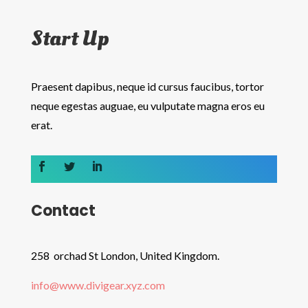
Start Up
Praesent dapibus, neque id cursus faucibus, tortor
neque egestas auguae, eu vulputate magna eros eu
erat.
Contact
258 orchad St London, United Kingdom.
info@www.divigear.xyz.com