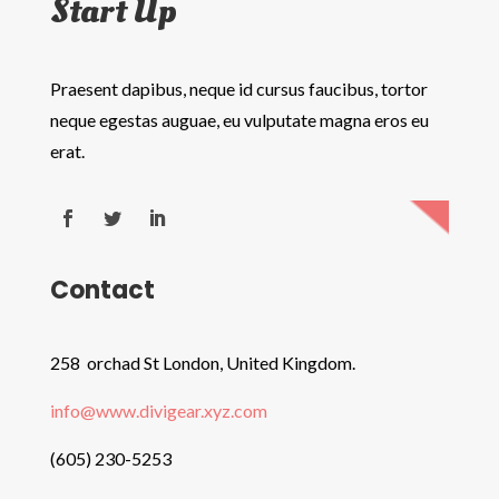
Start Up
Praesent dapibus, neque id cursus faucibus, tortor
neque egestas auguae, eu vulputate magna eros eu
erat.
Contact
258 orchad St London, United Kingdom.
info@www.divigear.xyz.com
(605) 230-5253