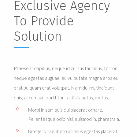
Exclusive Agency
To Provide
Solution
Praesent dapibus, neque id cursus faucibus, tortor
neque egestas auguae, eu vulputate magna eros eu
erat. Aliquam erat volutpat. Nam dui mi, tincidunt
quis, accumsan porttitor, facilisis luctus, metus.
9
Morbi in sem quis dui placerat ornare.
Pellentesque odio nisi, euismod in, pharetra a.
9
Niteger vitae libero ac risus egestas placerat.