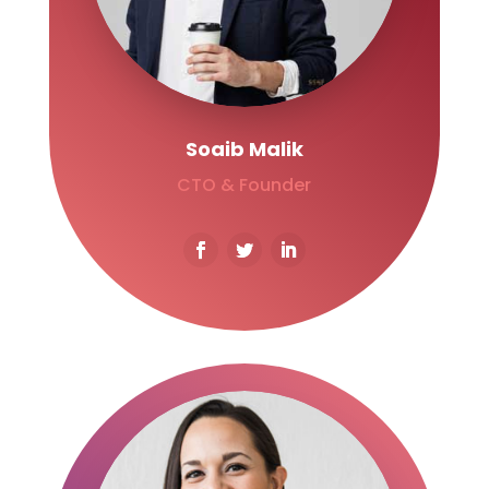
Soaib Malik
CTO & Founder