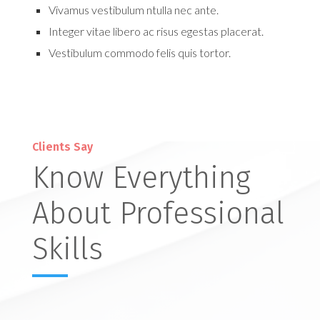
Vivamus vestibulum ntulla nec ante.
Integer vitae libero ac risus egestas placerat.
Vestibulum commodo felis quis tortor.
Learn More
Clients Say
Know Everything
About Professional
Skills