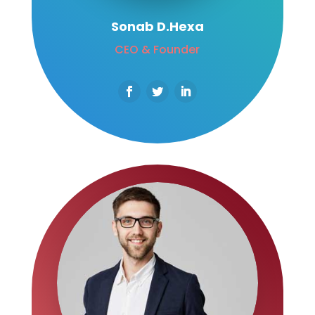
Sonab D.Hexa
CEO & Founder