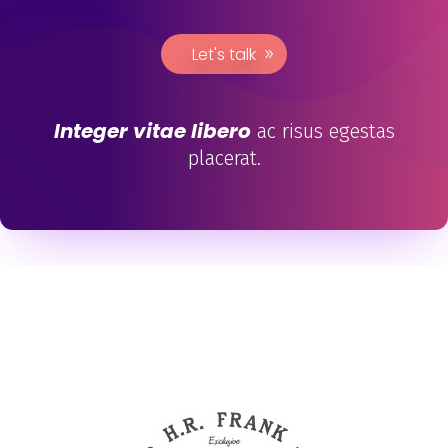
Let's talk
Integer vitae libero
ac risus egestas
placerat.